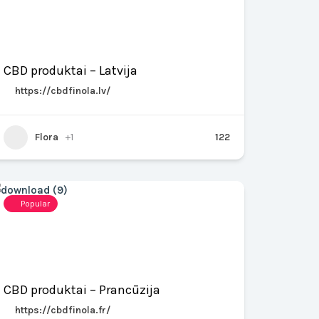
CBD produktai – Latvija
https://cbdfinola.lv/
Flora
+1
122
Popular
CBD produktai – Prancūzija
https://cbdfinola.fr/