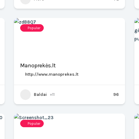
Popular
Manoprekės.lt
http://www.manoprekes.lt
Baldai
+11
96
Popular