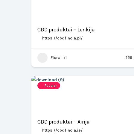
CBD produktai – Lenkija
https://cbdfinola.pl/
Flora
+1
129
Popular
CBD produktai – Airija
https://cbdfinola.ie/