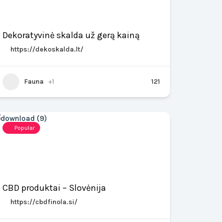
Dekoratyvinė skalda už gerą kainą
https://dekoskalda.lt/
Fauna
+1
121
Popular
CBD produktai – Slovėnija
https://cbdfinola.si/