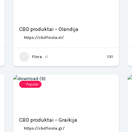
CBD produktai – Olandija
https://cbdfinola.nl/
Flora
+1
131
Popular
CBD produktai – Graikija
https://cbdfinola.gr/