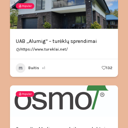
Popular
UAB „Alumig“ – turėklų sprendimai
https://www.tureklai.net/
Buitis
+1
132
Popular