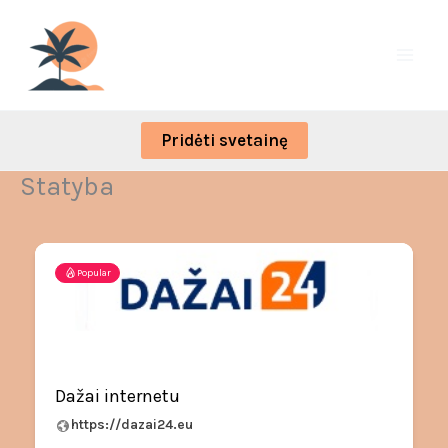
Skip
to
content
Pridėti svetainę
Statyba
Popular
Dažai internetu
https://dazai24.eu