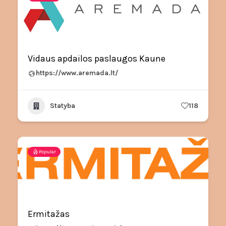
Vidaus apdailos paslaugos Kaune
https://www.aremada.lt/
Statyba
118
Popular
Ermitažas