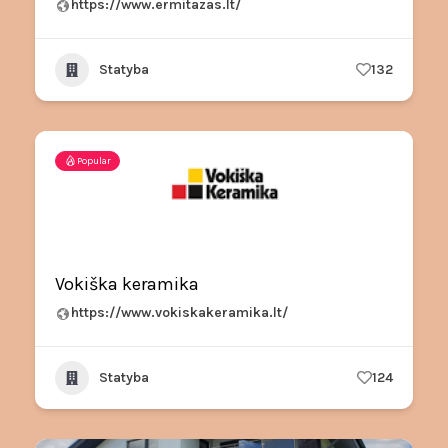
https://www.ermitazas.lt/
Statyba
132
Popular
Vokiška keramika
https://www.vokiskakeramika.lt/
Statyba
124