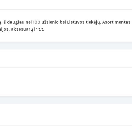
iš daugiau nei 100 užsienio bei Lietuvos tiekėjų. Asortimentas 
jos, aksesuarų ir t.t.