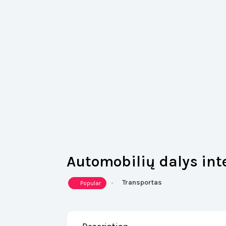
Automobilių dalys int
Transportas
Popular