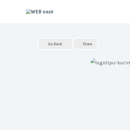
Skip
to
content
Go Back
Share