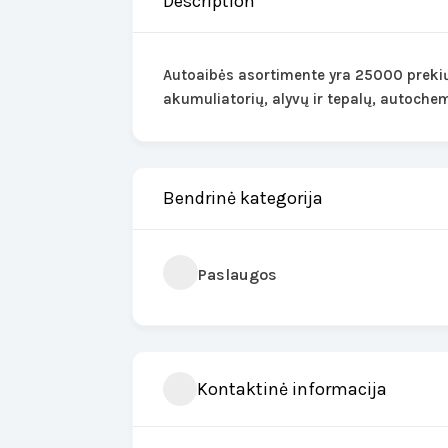
Description
Autoaibės asortimente yra 25000 prekių 
akumuliatorių, alyvų ir tepalų, autochemi
Bendrinė kategorija
Paslaugos
Kontaktinė informacija