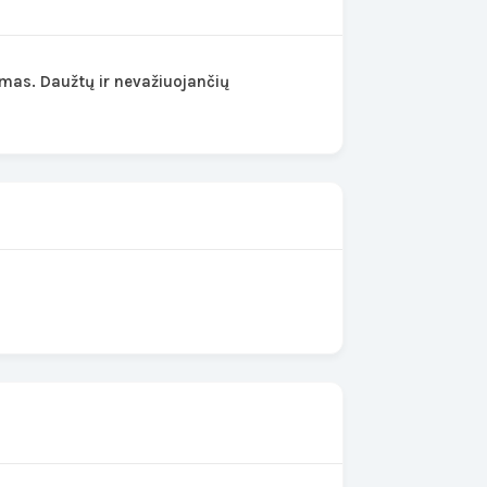
ymas. Daužtų ir nevažiuojančių