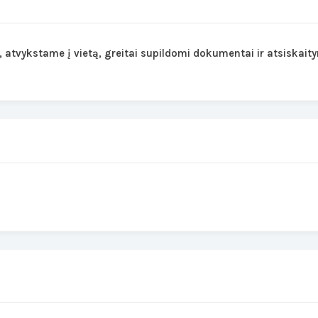
atvykstame į vietą, greitai supildomi dokumentai ir atsiskait