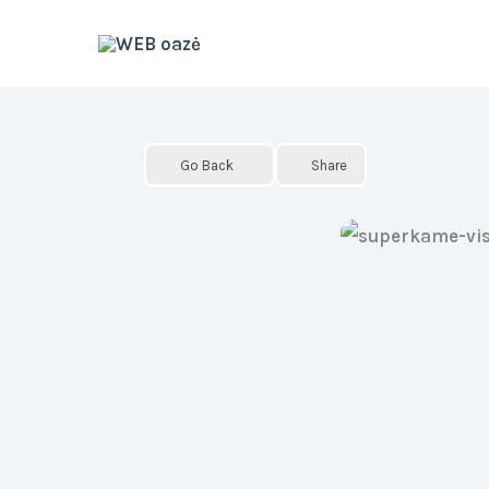
Skip
to
content
Go Back
Share