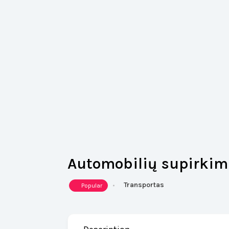
Automobilių supirkima
Transportas
Popular