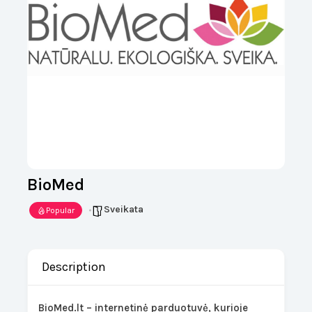
BioMed
Sveikata
Popular
Description
BioMed.lt – internetinė parduotuvė, kurioje