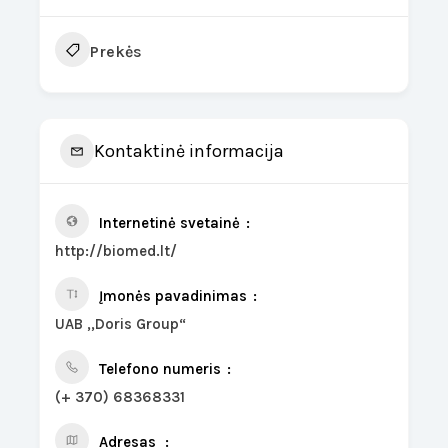
Prekės
Kontaktinė informacija
Internetinė svetainė
http://biomed.lt/
Įmonės pavadinimas
UAB ,,Doris Group“
Telefono numeris
(+ 370) 68368331
Adresas