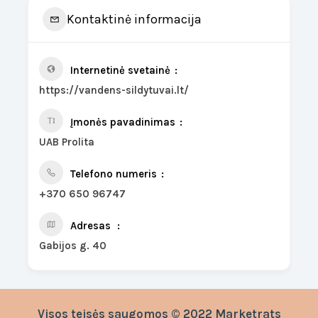
Kontaktinė informacija
Internetinė svetainė
https://vandens-sildytuvai.lt/
Įmonės pavadinimas
UAB Prolita
Telefono numeris
+370 650 96747
Adresas
Gabijos g. 40
Visos teisės saugomos © 2022 Marketrats