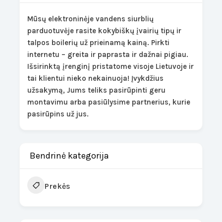
Mūsų elektroninėje vandens siurblių
parduotuvėje rasite kokybiškų įvairių tipų ir
talpos boilerių už prieinamą kainą. Pirkti
internetu – greita ir paprasta ir dažnai pigiau.
Išsirinktą įrenginį pristatome visoje Lietuvoje ir
tai klientui nieko nekainuoja! Įvykdžius
užsakymą, Jums teliks pasirūpinti geru
montavimu arba pasiūlysime partnerius, kurie
pasirūpins už jus.
Bendrinė kategorija
Prekės