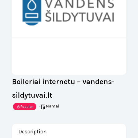
Boileriai internetu – vandens-
sildytuvai.lt
Namai
Popular
Description