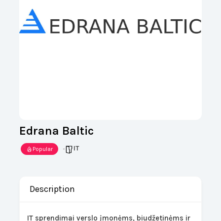
Edrana Baltic
IT
Popular
Description
IT sprendimai verslo įmonėms, biudžetinėms ir