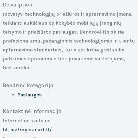
Description
Inovatyvi technologijų priežiūros ir aptarnavimo įmonė,
teikianti aukščiausios kokybės mobiliųjų įrenginių
taisymo ir priežiūros paslaugas. Bendrovė išsiskiria
profesionalumu, pažangiomis technologijomis ir klientų
aptarnavimo standartais, kurie užtikrina greitus bei
patikimus sprendimus tiek privatiems vartotojams,
tiek verslui.
Bendrinė kategorija
Paslaugos
Kontaktinė informacija
Internetinė svetainė
https://egosmart.lt/