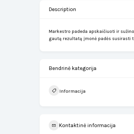
Description
Markestro padeda apskaičiuoti ir sužin
gautą rezultatą įmonė padės susirasti 
Bendrinė kategorija
Informacija
Kontaktinė informacija