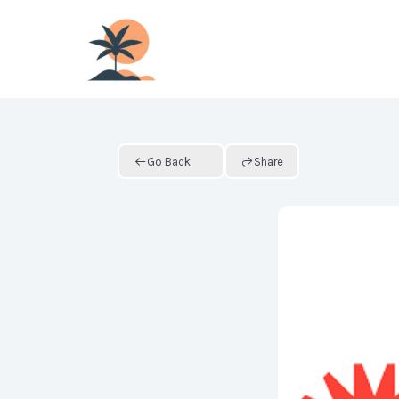
Skip
to
content
Go Back
Share