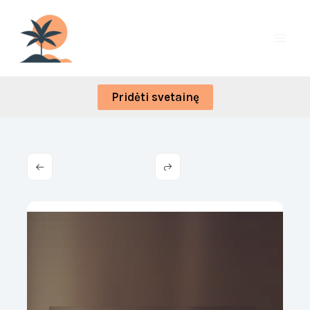
Skip
to
content
Pridėti svetainę