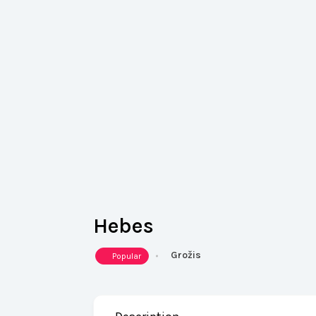
Hebes
Grožis
Popular