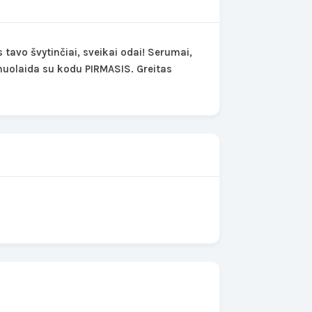
tavo švytinčiai, sveikai odai! Serumai,
 nuolaida su kodu PIRMASIS. Greitas