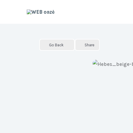
Skip
to
content
Go Back
Share