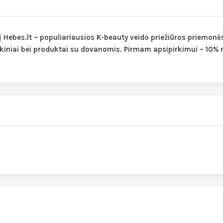
Hebes.lt – populiariausios K-beauty veido priežiūros priemonės 
rinkiniai bei produktai su dovanomis. Pirmam apsipirkimui – 10%