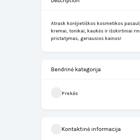
Description
Atrask korėjietiškos kosmetikos pasaulį 
kremai, tonikai, kaukės ir išskirtiniai 
pristatymas, geriausios kainos!
Bendrinė kategorija
Prekės
Kontaktinė informacija