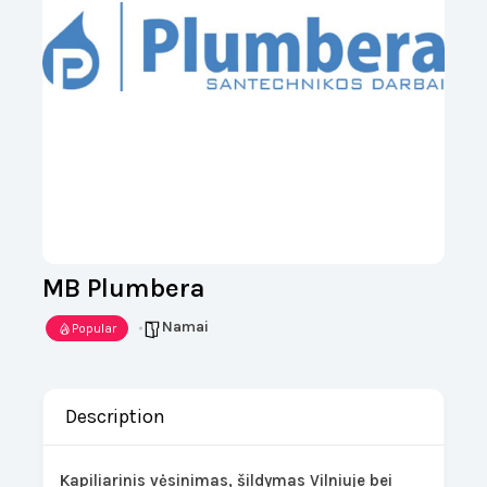
MB Plumbera
Namai
Popular
Description
Kapiliarinis vėsinimas, šildymas Vilniuje bei