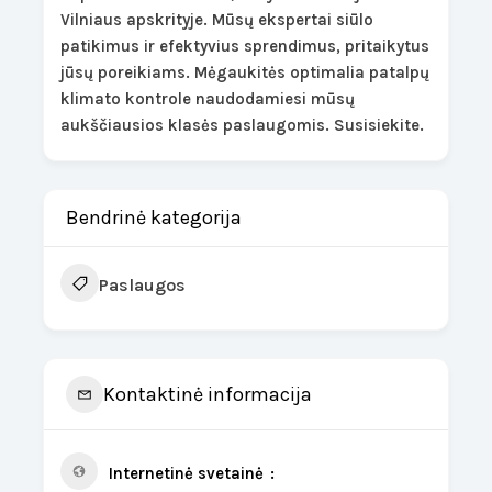
Vilniaus apskrityje. Mūsų ekspertai siūlo
patikimus ir efektyvius sprendimus, pritaikytus
jūsų poreikiams. Mėgaukitės optimalia patalpų
klimato kontrole naudodamiesi mūsų
aukščiausios klasės paslaugomis. Susisiekite.
Bendrinė kategorija
Paslaugos
Kontaktinė informacija
Internetinė svetainė