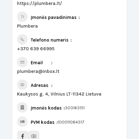
https://plumbera.lt/
Įmonės pavadinimas
Plumbera
Telefono numeris
+370 639 66995
Email
plumbera@inbox.lt
Adresas
Kaukysos g. 4, Vilnius LT-11342 Lietuva
Įmonės kodas
303163151
PVM kodas
100011084317