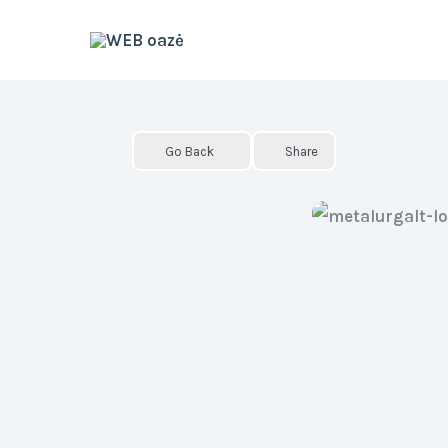
Skip
to
content
Go Back
Share