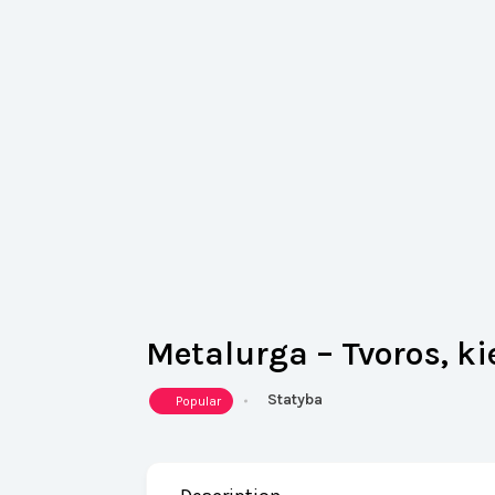
Metalurga – Tvoros, k
Statyba
Popular