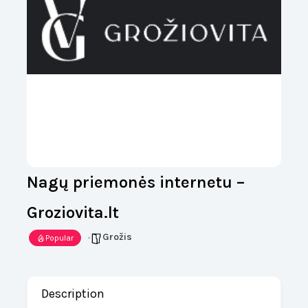
Nagų priemonės internetu –
Groziovita.lt
Grožis
Popular
Description