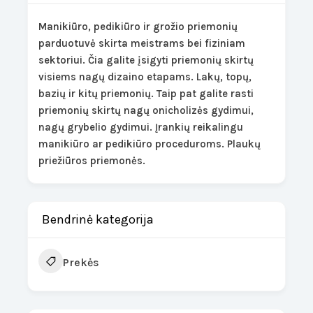
Manikiūro, pedikiūro ir grožio priemonių
parduotuvė skirta meistrams bei fiziniam
sektoriui. Čia galite įsigyti priemonių skirtų
visiems nagų dizaino etapams. Lakų, topų,
bazių ir kitų priemonių. Taip pat galite rasti
priemonių skirtų nagų onicholizės gydimui,
nagų grybelio gydimui. Įrankių reikalingu
manikiūro ar pedikiūro proceduroms. Plaukų
priežiūros priemonės.
Bendrinė kategorija
Prekės