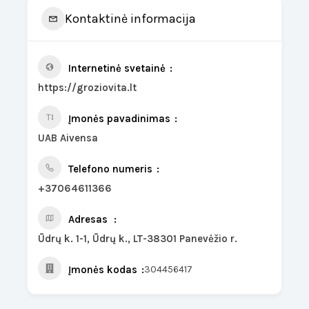
Kontaktinė informacija
Internetinė svetainė
https://groziovita.lt
Įmonės pavadinimas
UAB Aivensa
Telefono numeris
+37064611366
Adresas
Ūdrų k. 1-1, Ūdrų k., LT-38301 Panevėžio r.
Įmonės kodas
304456417