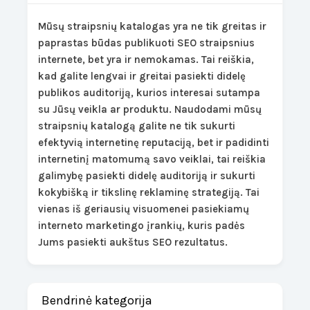
Mūsų straipsnių katalogas yra ne tik greitas ir
paprastas būdas publikuoti SEO straipsnius
internete, bet yra ir nemokamas. Tai reiškia,
kad galite lengvai ir greitai pasiekti didelę
publikos auditoriją, kurios interesai sutampa
su Jūsų veikla ar produktu. Naudodami mūsų
straipsnių katalogą galite ne tik sukurti
efektyvią internetinę reputaciją, bet ir padidinti
internetinį matomumą savo veiklai, tai reiškia
galimybę pasiekti didelę auditoriją ir sukurti
kokybišką ir tikslinę reklaminę strategiją. Tai
vienas iš geriausių visuomenei pasiekiamų
interneto marketingo įrankių, kuris padės
Jums pasiekti aukštus SEO rezultatus.
Bendrinė kategorija