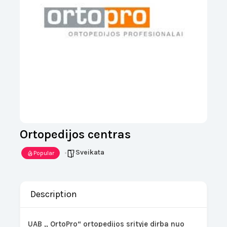
Ortopedijos centras
Sveikata
Popular
Description
UAB „ OrtoPro“ ortopedijos srityje dirba nuo