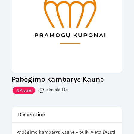
Pabėgimo kambarys Kaune
Laisvalaikis
Popular
Description
Pabėgimo kambarys Kaune – puiki vieta švęsti