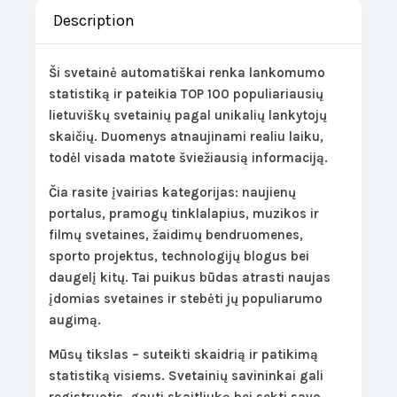
Description
Ši svetainė automatiškai renka lankomumo
statistiką ir pateikia TOP 100 populiariausių
lietuviškų svetainių pagal unikalių lankytojų
skaičių. Duomenys atnaujinami realiu laiku,
todėl visada matote šviežiausią informaciją.
Čia rasite įvairias kategorijas: naujienų
portalus, pramogų tinklalapius, muzikos ir
filmų svetaines, žaidimų bendruomenes,
sporto projektus, technologijų blogus bei
daugelį kitų. Tai puikus būdas atrasti naujas
įdomias svetaines ir stebėti jų populiarumo
augimą.
Mūsų tikslas – suteikti skaidrią ir patikimą
statistiką visiems. Svetainių savininkai gali