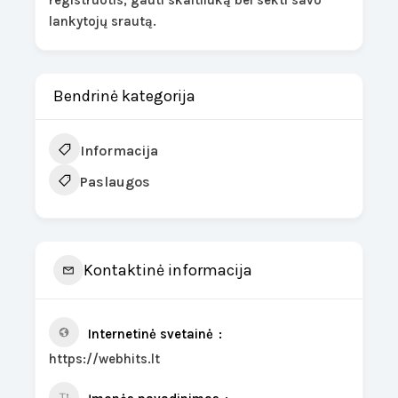
registruotis, gauti skaitliuką bei sekti savo
lankytojų srautą.
Bendrinė kategorija
Informacija
Paslaugos
Kontaktinė informacija
Internetinė svetainė
https://webhits.lt