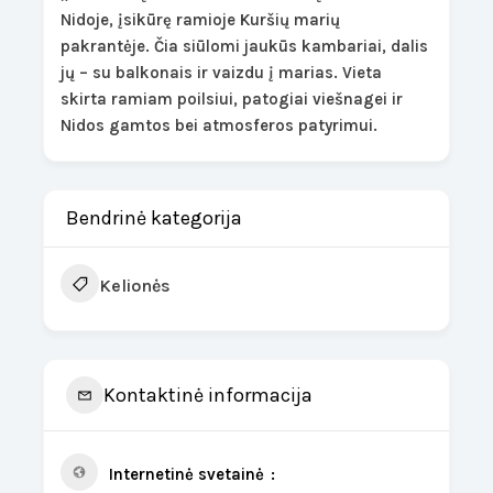
Nidoje, įsikūrę ramioje Kuršių marių
pakrantėje. Čia siūlomi jaukūs kambariai, dalis
jų – su balkonais ir vaizdu į marias. Vieta
skirta ramiam poilsiui, patogiai viešnagei ir
Nidos gamtos bei atmosferos patyrimui.
Bendrinė kategorija
Kelionės
Kontaktinė informacija
Internetinė svetainė