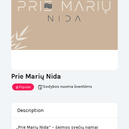
Prie Marių Nida
Sodybos nuoma šventėms
Popular
Description
„Prie Marių Nida“ – šeimos svečių namai