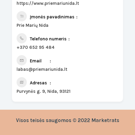
https://www.priemariunida.lt
Įmonės pavadinimas
Prie Marių Nida
Telefono numeris
+370 652 95 484
Email
labas@priemariunida.lt
Adresas
Purvynės g. 9, Nida, 93121
Visos teisės saugomos © 2022 Marketrats