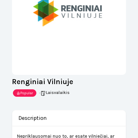
Renginiai Vilniuje
Laisvalaikis
Popular
Description
Nepriklausomai nuo to, ar esate vilniečiai, ar