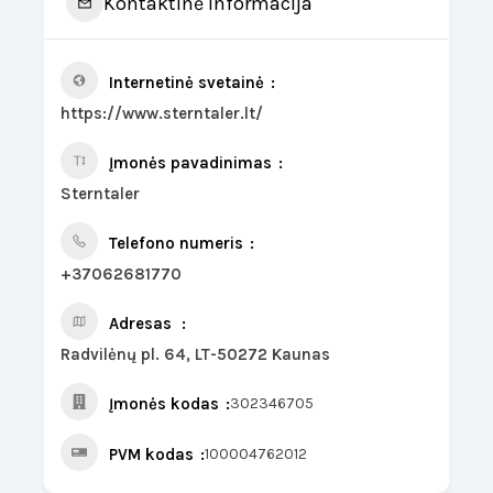
Kontaktinė informacija
Internetinė svetainė
https://www.sterntaler.lt/
Įmonės pavadinimas
Sterntaler
Telefono numeris
+37062681770
Adresas
Radvilėnų pl. 64, LT-50272 Kaunas
Įmonės kodas
302346705
PVM kodas
100004762012