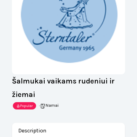
Šalmukai vaikams rudeniui ir
žiemai
Namai
Popular
Description