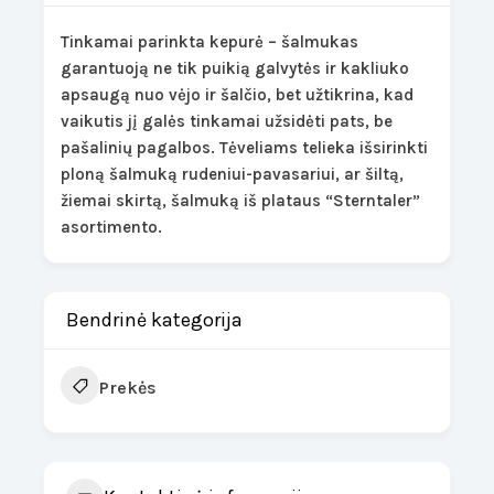
Tinkamai parinkta kepurė – šalmukas
garantuoją ne tik puikią galvytės ir kakliuko
apsaugą nuo vėjo ir šalčio, bet užtikrina, kad
vaikutis jį galės tinkamai užsidėti pats, be
pašalinių pagalbos. Tėveliams telieka išsirinkti
ploną šalmuką rudeniui-pavasariui, ar šiltą,
žiemai skirtą, šalmuką iš plataus “Sterntaler”
asortimento.
Bendrinė kategorija
Prekės