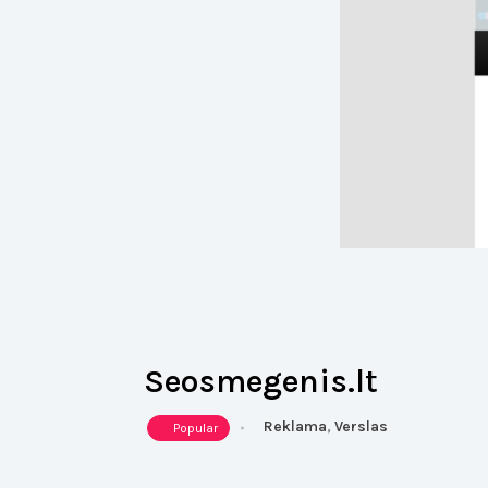
Seosmegenis.lt
Reklama
,
Verslas
Popular