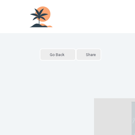
Skip
to
content
Go Back
Share