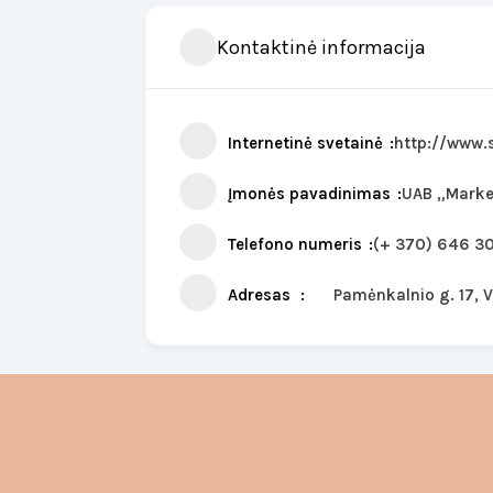
Kontaktinė informacija
Internetinė svetainė
http://www.s
Įmonės pavadinimas
UAB „Marke
Telefono numeris
(+ 370) 646 3
Adresas
Pamėnkalnio g. 17, V