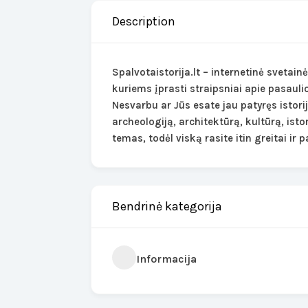
Description
Spalvotaistorija.lt – internetinė svetain
kuriems įprasti straipsniai apie pasauli
Nesvarbu ar Jūs esate jau patyręs istori
archeologiją, architektūrą, kultūrą, istor
temas, todėl viską rasite itin greitai ir p
Bendrinė kategorija
Informacija