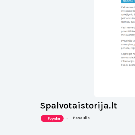
Spalvotaistorija.lt
Pasaulis
Popular