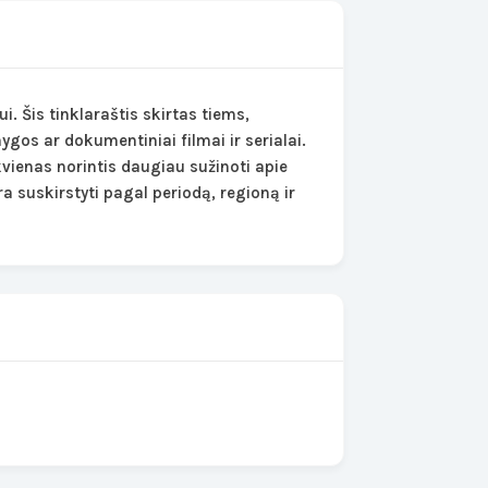
i. Šis tinklaraštis skirtas tiems,
ygos ar dokumentiniai filmai ir serialai.
kvienas norintis daugiau sužinoti apie
yra suskirstyti pagal periodą, regioną ir