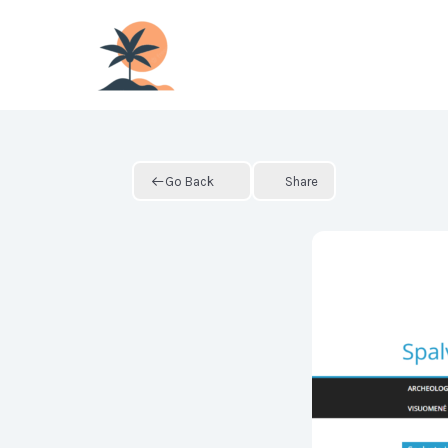
Skip
to
content
Go Back
Share