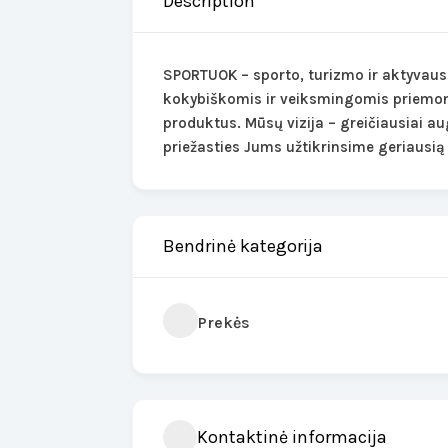
Description
SPORTUOK – sporto, turizmo ir aktyvaus 
kokybiškomis ir veiksmingomis priemonė
produktus. Mūsų vizija – greičiausiai au
priežasties Jums užtikrinsime geriausi
Bendrinė kategorija
Prekės
Kontaktinė informacija