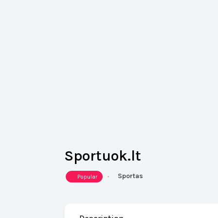
Sportuok.lt
Sportas
Popular