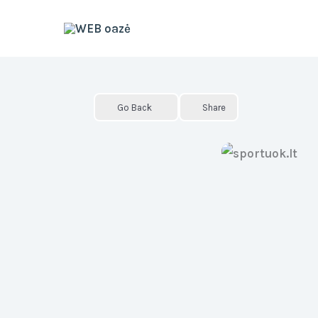
Skip
to
content
Go Back
Share