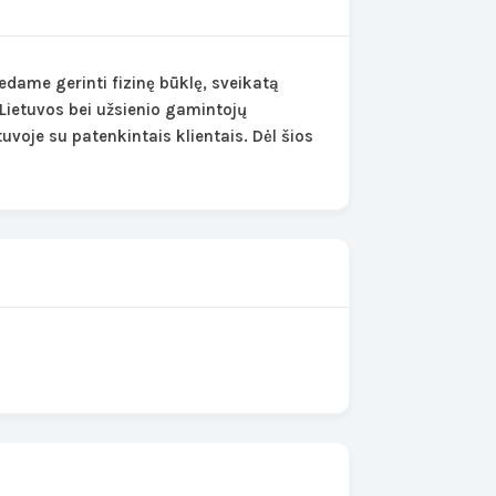
dame gerinti fizinę būklę, sveikatą
Lietuvos bei užsienio gamintojų
uvoje su patenkintais klientais. Dėl šios