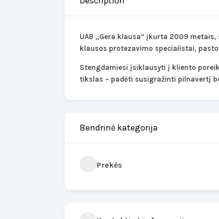
Description
UAB „Gera klausa” įkurta 2009 metais, 
klausos protezavimo specialistai, pasto
Stengdamiesi įsiklausyti į kliento pore
tikslas – padėti susigražinti pilnavertį
Bendrinė kategorija
Prekės