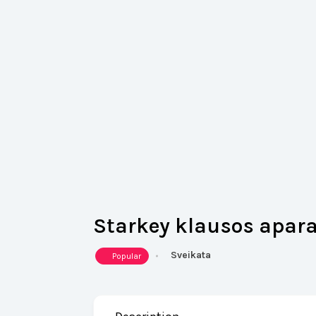
Starkey klausos apara
Sveikata
Popular