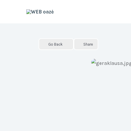
Skip
to
content
Go Back
Share