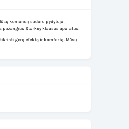
 Mūsų komandą sudaro gydytojai,
tys pažangius Starkey klausos aparatus.
tikrinti gerą efektą ir komfortą. Mūsų