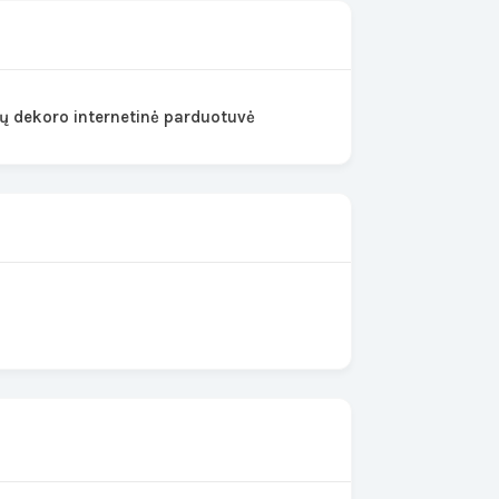
mų dekoro internetinė parduotuvė