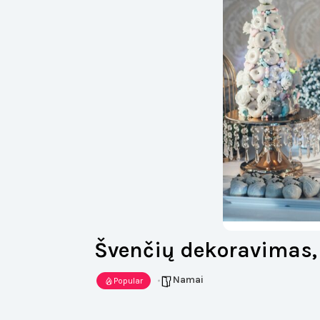
Švenčių dekoravimas,
Namai
Popular