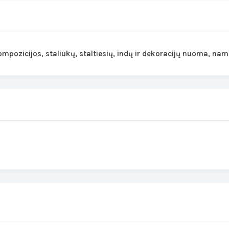
mpozicijos, staliukų, staltiesių, indų ir dekoracijų nuoma, na