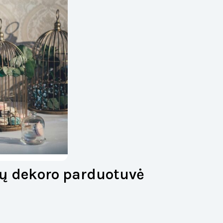
ų dekoro parduotuvė