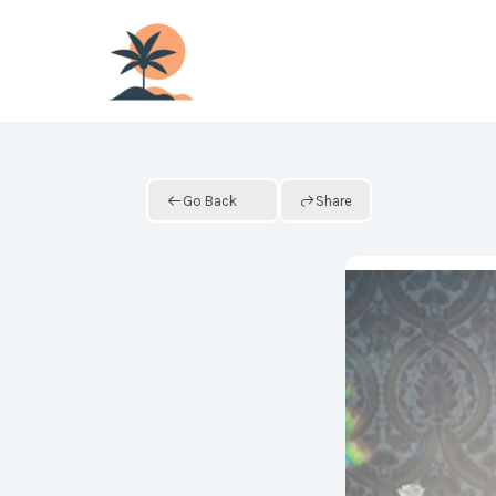
Skip
to
content
Go Back
Share