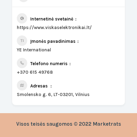
Internetinė svetainė
https://www.viskaselektronikai.lt/
Įmonės pavadinimas
YE International
Telefono numeris
+370 615 49768
Adresas
Smolensko g. 6, LT-03201, Vilnius
Visos teisės saugomos © 2022 Marketrats