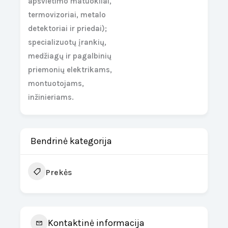
apšvietimo matuokliai,
termovizoriai, metalo
detektoriai ir priedai);
specializuotų įrankių,
medžiagų ir pagalbinių
priemonių elektrikams,
montuotojams,
inžinieriams.
Bendrinė kategorija
Prekės
Kontaktinė informacija