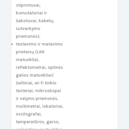
stiprintuvai,
komutatoriai ir
šakotuvai, kabelių
sutvarkymo
priemonės);
testavimo ir matavimo
prietaisų (LAN
matuokliai,
reflektometrai, optinės
galios matuokliai/
šaltiniai, wi-fi tinklo
testeriai, mikroskopai
ir valymo priemonės,
multimetrai, lokatoriai,
oscilografai,
temperatūros, garso,