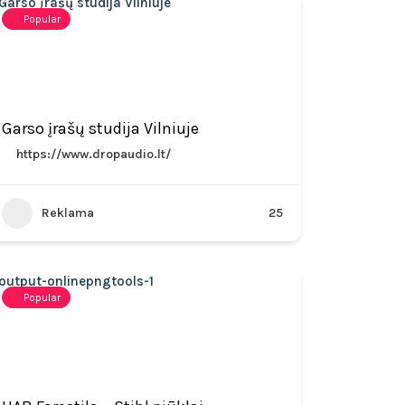
Popular
Garso įrašų studija Vilniuje
https://www.dropaudio.lt/
Reklama
25
Popular