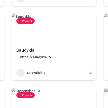
Popular
Šaudykla
https://saudykla.lt/
Laisvalaikis
12
Popular