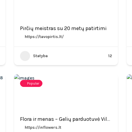
Pirčių meistras su 20 metų patirtimi
https://tavopirtis.lt/
Statyba
12
Popular
Flora ir menas – Gelių parduotuvė Vilniuje
https://inflowers.lt