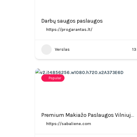
Darbų saugos paslaugos
https://progarantas.lt/
Verslas
13
Popular
Premium Makiažo Paslaugos Vilniuje, Žveryne
https://sabaliene.com