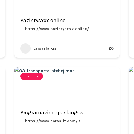
Pazintysxxx.online
https://www.pazintysxxx.online/
Laisvalaikis
20
Popular
Programavimo paslaugos
https://www.notas-it.com/lt