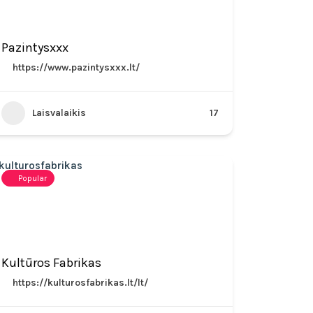
Pazintysxxx
https://www.pazintysxxx.lt/
Laisvalaikis
17
Popular
Kultūros Fabrikas
https://kulturosfabrikas.lt/lt/