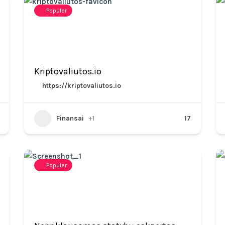
Popular
Kriptovaliutos.io
https://kriptovaliutos.io
Finansai
+1
17
Popular