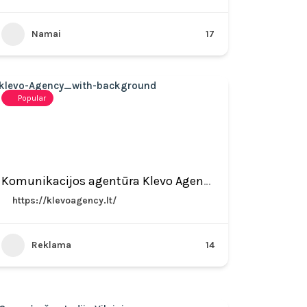
Namai
17
Popular
Komunikacijos agentūra Klevo Agency
https://klevoagency.lt/
Reklama
14