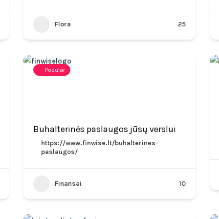
Flora
25
Popular
Buhalterinės paslaugos jūsų verslui
https://www.finwise.lt/buhalterines-
paslaugos/
Finansai
10