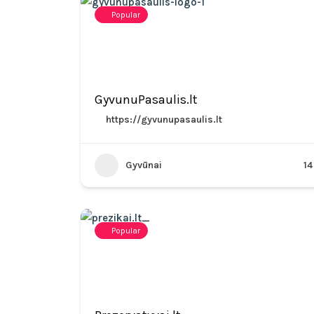
Popular
GyvunuPasaulis.lt
https://gyvunupasaulis.lt
Gyvūnai
14
Popular