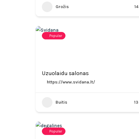
Grožis
14
Popular
Uzuolaidu salonas
https://www.svidana.lt/
Buitis
13
Popular