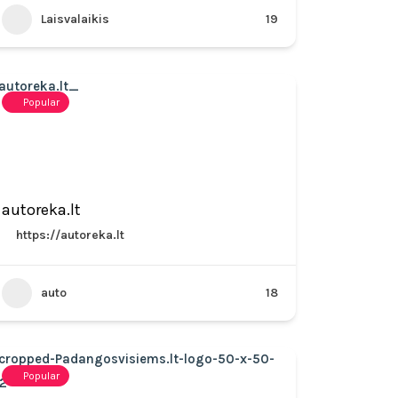
Laisvalaikis
19
Popular
autoreka.lt
https://autoreka.lt
auto
18
Popular