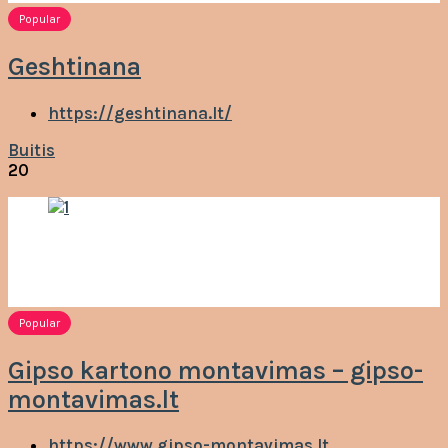
Popular
Geshtinana
https://geshtinana.lt/
Buitis
20
Popular
Gipso kartono montavimas – gipso-
montavimas.lt
https://www.gipso-montavimas.lt