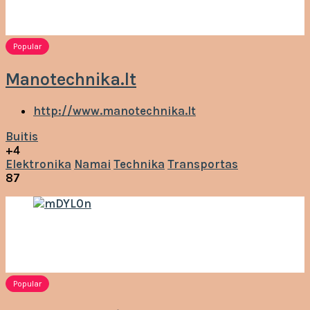
Popular
Manotechnika.lt
http://www.manotechnika.lt
Buitis
+4
Elektronika
Namai
Technika
Transportas
87
Popular