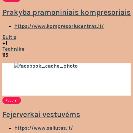
Prakyba pramoniniais kompresoriais
https://www.kompresoriucentras.lt/
Buitis
+1
Technika
115
Popular
Fejerverkai vestuvėms
https://www.saliutas.lt/