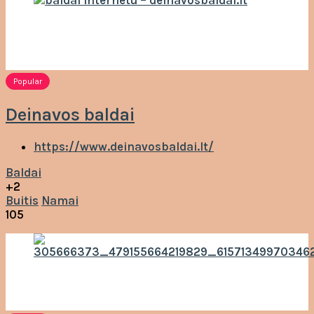
Popular
Deinavos baldai
https://www.deinavosbaldai.lt/
Baldai
+2
Buitis
Namai
105