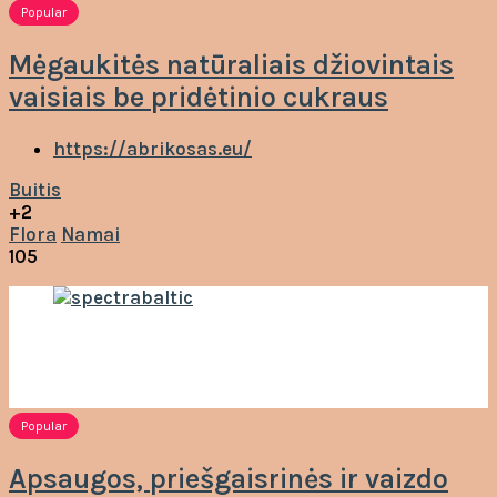
Popular
Mėgaukitės natūraliais džiovintais
vaisiais be pridėtinio cukraus
https://abrikosas.eu/
Buitis
+2
Flora
Namai
105
Popular
Apsaugos, priešgaisrinės ir vaizdo