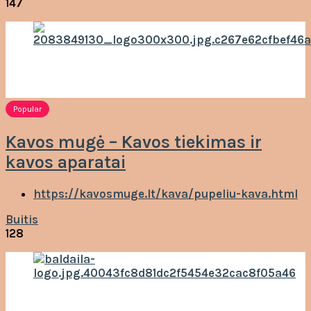
147
Popular
Kavos mugė – Kavos tiekimas ir
kavos aparatai
https://kavosmuge.lt/kava/pupeliu-kava.html
Buitis
128