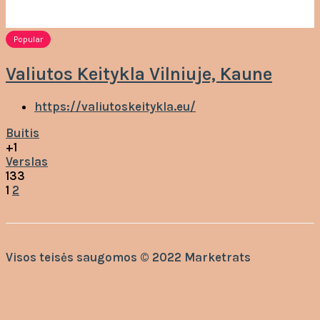
Popular
Valiutos Keitykla Vilniuje, Kaune
https://valiutoskeitykla.eu/
Buitis
+1
Verslas
133
1
2
Visos teisės saugomos © 2022 Marketrats