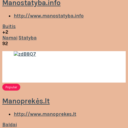
Manostatyba.info
http://www.manostatyba.info
Buitis
+2
Namai
Statyba
92
Popular
Manoprekės.lt
http://www.manoprekes.lt
Baldai