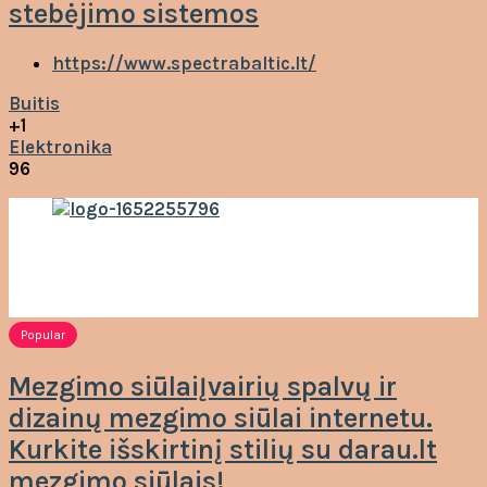
stebėjimo sistemos
https://www.spectrabaltic.lt/
Buitis
+1
Elektronika
96
Popular
Mezgimo siūlaiĮvairių spalvų ir
dizainų mezgimo siūlai internetu.
Kurkite išskirtinį stilių su darau.lt
mezgimo siūlais!