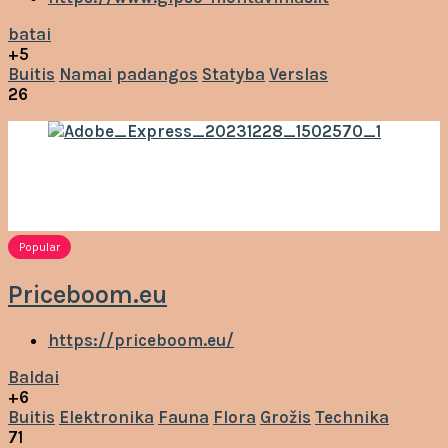
batai
+5
Buitis
Namai
padangos
Statyba
Verslas
26
Popular
Priceboom.eu
https://priceboom.eu/
Baldai
+6
Buitis
Elektronika
Fauna
Flora
Grožis
Technika
71