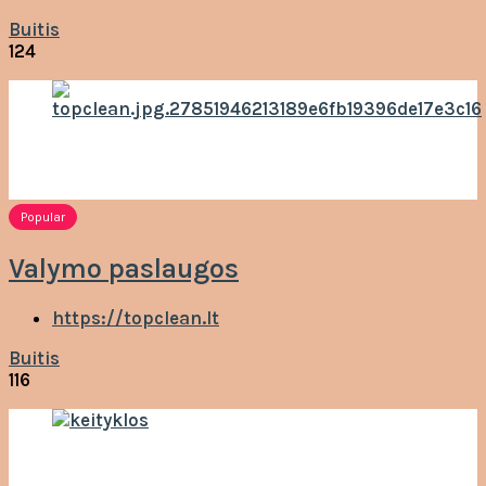
Buitis
124
Popular
Valymo paslaugos
https://topclean.lt
Buitis
116