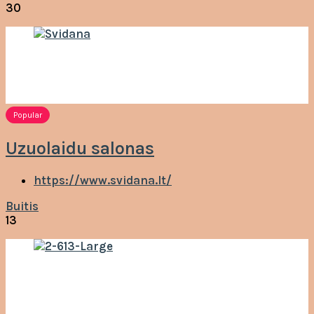
30
Popular
Uzuolaidu salonas
https://www.svidana.lt/
Buitis
13