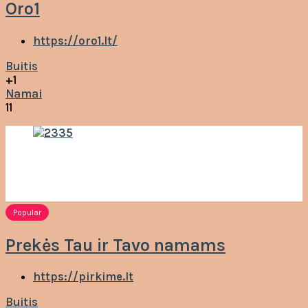
Oro1
https://oro1.lt/
Buitis
+1
Namai
11
Popular
Prekės Tau ir Tavo namams
https://pirkime.lt
Buitis