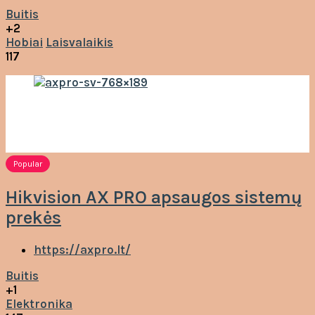
Buitis
+2
Hobiai
Laisvalaikis
117
Popular
Hikvision AX PRO apsaugos sistemų
prekės
https://axpro.lt/
Buitis
+1
Elektronika