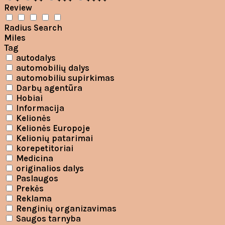
Review
Radius Search
Miles
Tag
autodalys
automobilių dalys
automobiliu supirkimas
Darbų agentūra
Hobiai
Informacija
Kelionės
Kelionės Europoje
Kelionių patarimai
korepetitoriai
Medicina
originalios dalys
Paslaugos
Prekės
Reklama
Renginių organizavimas
Saugos tarnyba