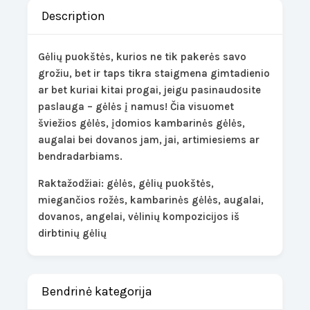
Description
Gėlių puokštės, kurios ne tik pakerės savo
grožiu, bet ir taps tikra staigmena gimtadienio
ar bet kuriai kitai progai, jeigu pasinaudosite
paslauga – gėlės į namus! Čia visuomet
šviežios gėlės, įdomios kambarinės gėlės,
augalai bei dovanos jam, jai, artimiesiems ar
bendradarbiams.
Raktažodžiai: gėlės, gėlių puokštės,
miegančios rožės, kambarinės gėlės, augalai,
dovanos, angelai, vėlinių kompozicijos iš
dirbtinių gėlių
Bendrinė kategorija