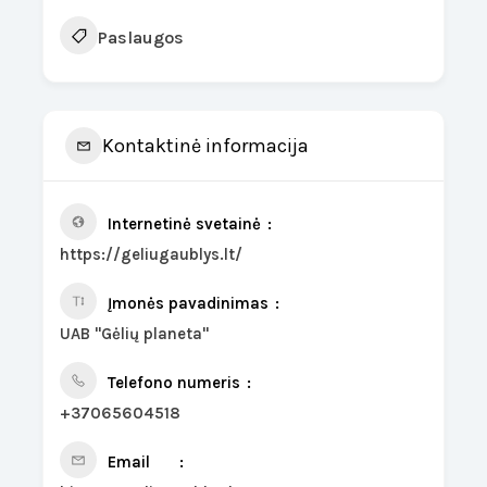
Paslaugos
Kontaktinė informacija
Internetinė svetainė
https://geliugaublys.lt/
Įmonės pavadinimas
UAB "Gėlių planeta"
Telefono numeris
+37065604518
Email