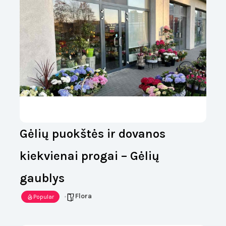
Gėlių puokštės ir dovanos
kiekvienai progai – Gėlių
gaublys
Flora
Popular