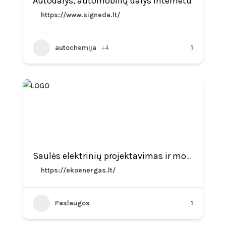
Autodalys, automobilių dalys internetu
https://www.signeda.lt/
autochemija
+4
1
Saulės elektrinių projektavimas ir montavimas
https://ekoenergas.lt/
Paslaugos
1