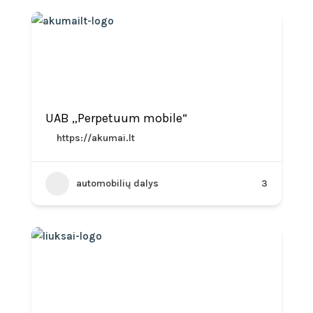
UAB „Perpetuum mobile“
https://akumai.lt
automobilių dalys
3