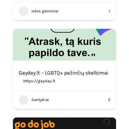
odos gaminiai
1
Gayday.lt – LGBTQ+ pažinčių skelbimai
https://gayday.lt
Santykiai
2