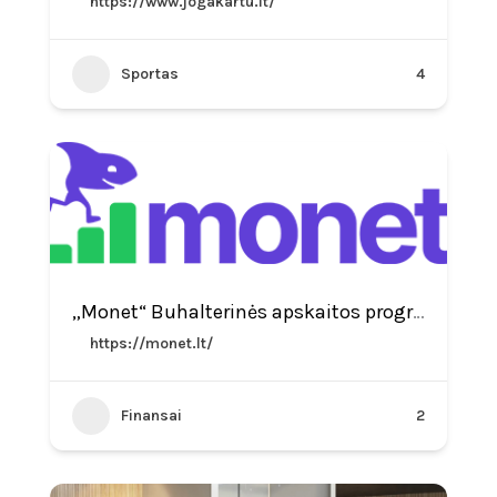
https://www.jogakartu.lt/
Sportas
4
„Monet“ Buhalterinės apskaitos programa
https://monet.lt/
Finansai
2