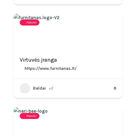
Popular
Virtuvės įranga
https://www.furnitanas.lt/
Baldai
+2
8
Popular