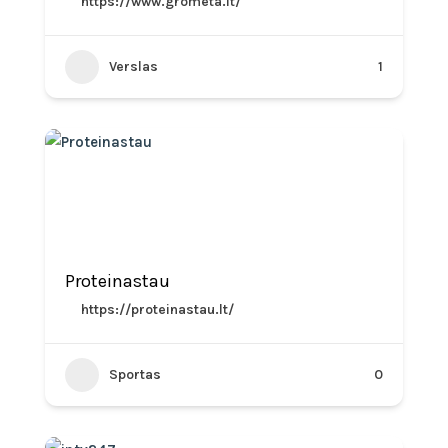
https://www.grometa.lt/
Verslas
1
Proteinastau
https://proteinastau.lt/
Sportas
0