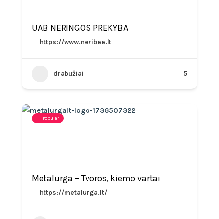
UAB NERINGOS PREKYBA
https://www.neribee.lt
drabužiai
5
Popular
Metalurga – Tvoros, kiemo vartai
https://metalurga.lt/