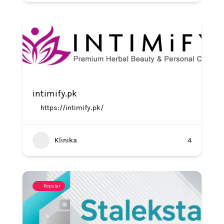
intimify.pk
https://intimify.pk/
Klinika
4
Popular