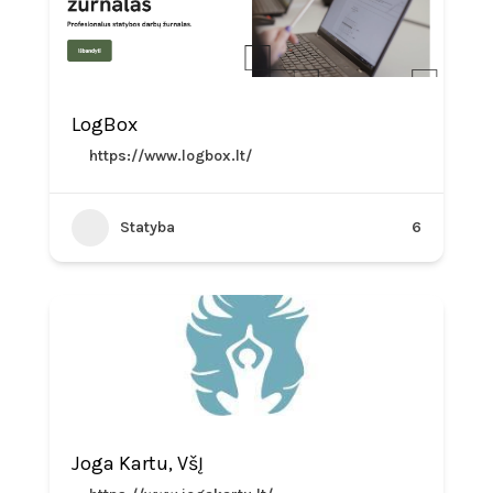
LogBox
https://www.logbox.lt/
Statyba
6
Joga Kartu, VšĮ