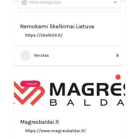
Nemokami Skelbimai Lietuva
https://skelb24.lt/
Verslas
8
Popular
Magresbaldai.lt
https://www.magresbaldai.lt/