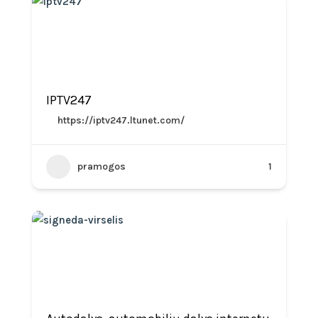
IPTV247
https://iptv247.ltunet.com/
pramogos
1