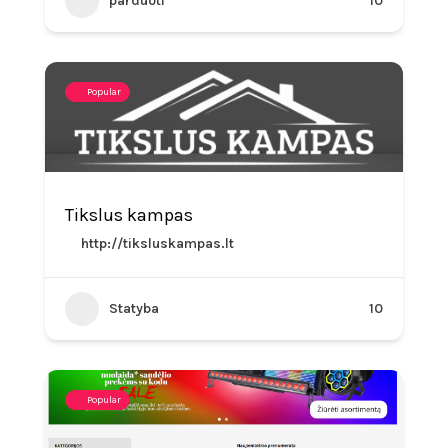
parduoti
10
Popular
Tikslus kampas
http://tiksluskampas.lt
Statyba
10
Popular