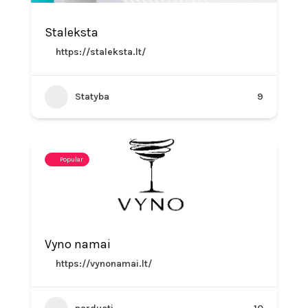
Staleksta
https://staleksta.lt/
Statyba
9
Popular
Vyno namai
https://vynonamai.lt/