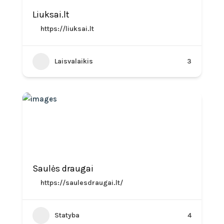
Liuksai.lt
https://liuksai.lt
Laisvalaikis
3
Saulės draugai
https://saulesdraugai.lt/
Statyba
4