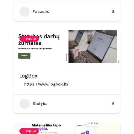
Pasaulis
8
Popular
LogBox
https://www.logbox.lt/
Statyba
6
Popular