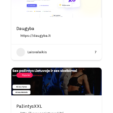
Daugyba
https://daugyba.lt
Laisvalaikis
7
Popular
PažintysXXL