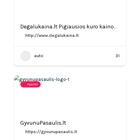
Degalukaina.lt Pigiausios kuro kainos lietuvoje
http://www.degalukaina.lt
auto
31
Popular
GyvunuPasaulis.lt
https://gyvunupasaulis.lt