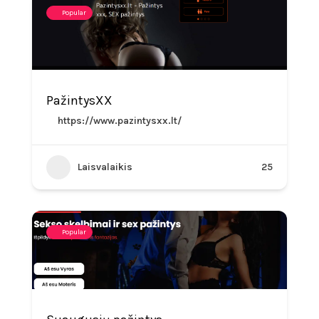
Popular
PažintysXX
https://www.pazintysxx.lt/
Laisvalaikis
25
Popular