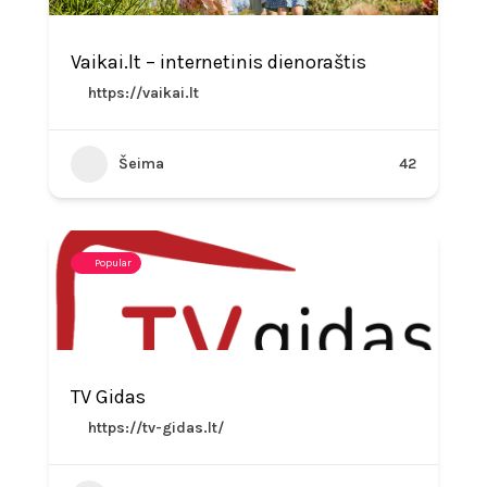
Vaikai.lt – internetinis dienoraštis
https://vaikai.lt
Šeima
42
Popular
TV Gidas
https://tv-gidas.lt/