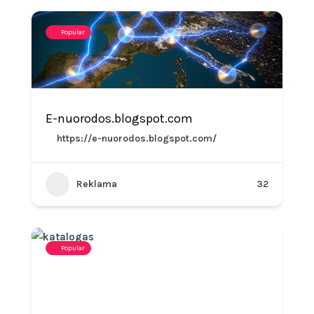
Popular
E-nuorodos.blogspot.com
https://e-nuorodos.blogspot.com/
Reklama
32
Popular