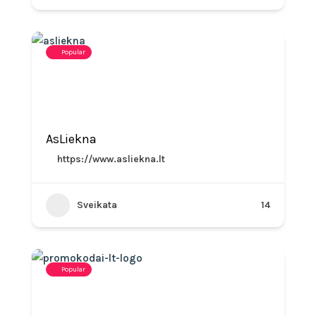
Popular
AsLiekna
https://www.asliekna.lt
Sveikata
14
Popular