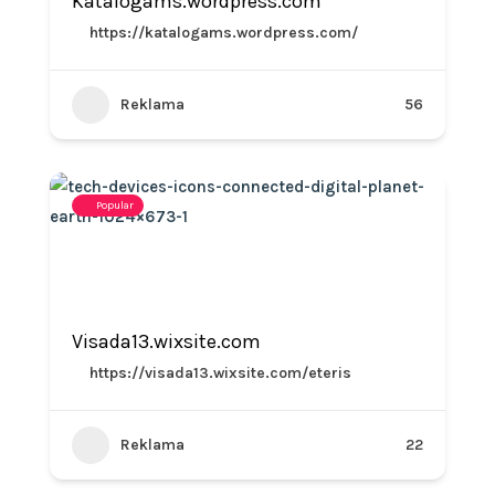
Katalogams.wordpress.com
https://katalogams.wordpress.com/
Reklama
56
Popular
Visada13.wixsite.com
https://visada13.wixsite.com/eteris
Reklama
22