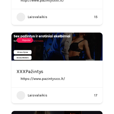
http://www.pazintysxxl.lt/
Laisvalaikis
15
Popular
XXXPažintys
https://www.pazintysxx.lt/
Laisvalaikis
17