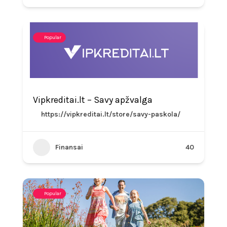
Popular
Vipkreditai.lt – Savy apžvalga
https://vipkreditai.lt/store/savy-paskola/
Finansai
40
Popular