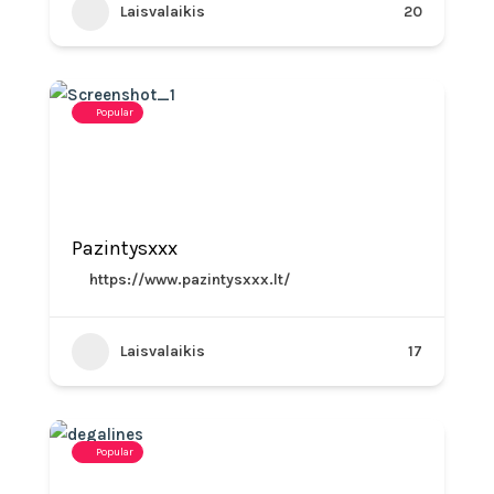
Laisvalaikis
20
Popular
Pazintysxxx
https://www.pazintysxxx.lt/
Laisvalaikis
17
Popular