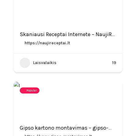
Skaniausi Receptai Internete – NaujiReceptai.lt
https://naujireceptai.lt
Laisvalaikis
19
Popular
Gipso kartono montavimas – gipso-montavimas.lt