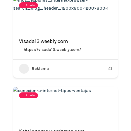
Popular
Visada13.weebly.com
https://visada13.weebly.com/
Reklama
41
Popular