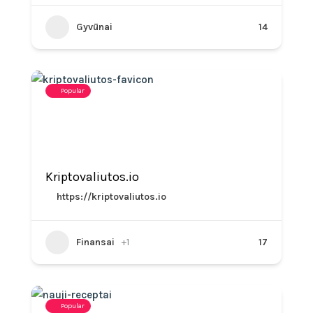
Gyvūnai
14
Popular
Kriptovaliutos.io
https://kriptovaliutos.io
Finansai
+1
17
Popular