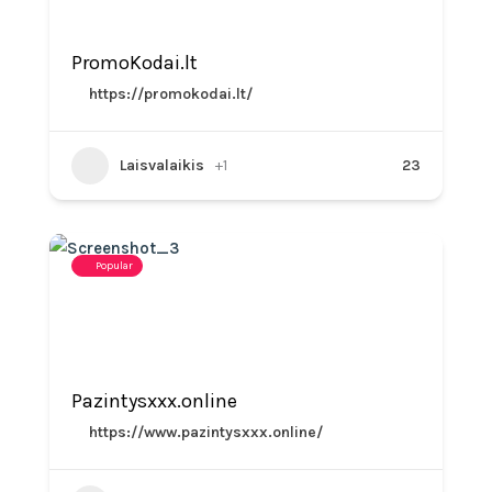
PromoKodai.lt
https://promokodai.lt/
Laisvalaikis
+1
23
Popular
Pazintysxxx.online
https://www.pazintysxxx.online/