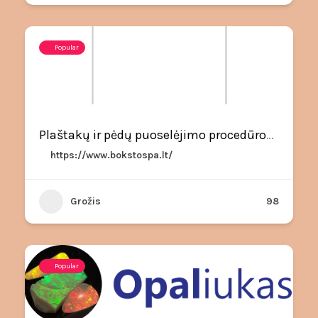
Popular
Plaštakų ir pėdų puoselėjimo procedūros Vilniuje
https://www.bokstospa.lt/
Grožis
98
Popular