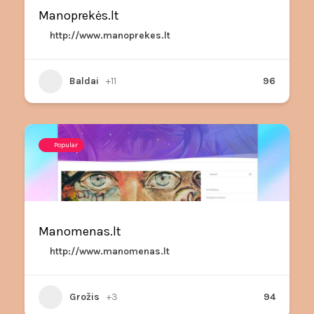
Manoprekės.lt
http://www.manoprekes.lt
Baldai
+11
96
Popular
Manomenas.lt
http://www.manomenas.lt
Grožis
+3
94