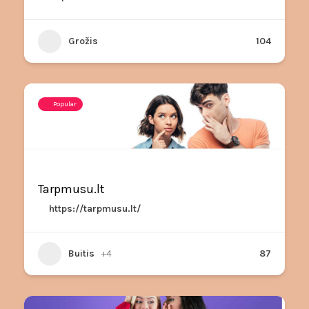
Grožis
104
Popular
Tarpmusu.lt
https://tarpmusu.lt/
Buitis
+4
87