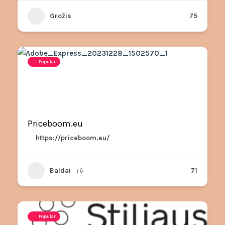
Grožis
75
Popular
Priceboom.eu
https://priceboom.eu/
Baldai
+6
71
Popular