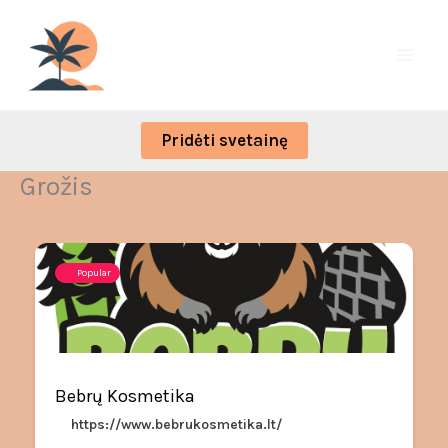
Skip
to
content
Pridėti svetainę
Grožis
Popular
Bebrų Kosmetika
https://www.bebrukosmetika.lt/