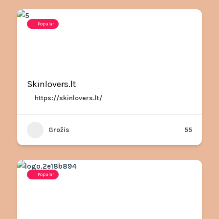
Popular
Skinlovers.lt
https://skinlovers.lt/
Grožis
55
Popular