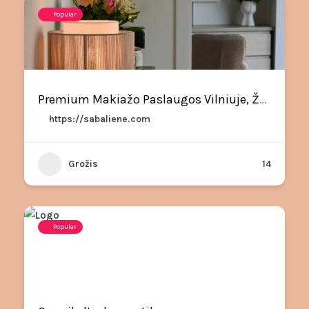
Popular
Premium Makiažo Paslaugos Vilniuje, Žveryne
https://sabaliene.com
Grožis
14
Popular