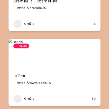
Cremile.lt – kosmetika
https://cremile.lt/
Grožis
18
Popular
LaOda
https://www.laoda.lt/
Grožis
50