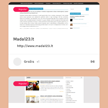
Popular
Mada123.lt
http://www.mada123.lt
Grožis
+1
96
Popular