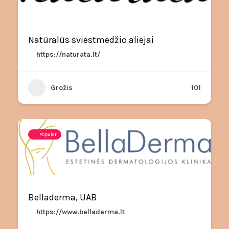
Natūralūs sviestmedžio aliejai
https://naturata.lt/
Grožis
101
Popular
Belladerma, UAB
https://www.belladerma.lt