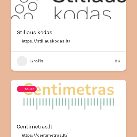
Stiliaus kodas
https://stiliauskodas.lt/
Grožis
96
Popular
Centimetras.lt
https://centimetras.lt/