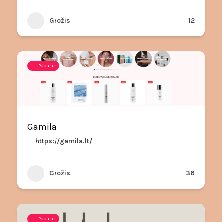
Grožis
12
Popular
Gamila
https://gamila.lt/
Grožis
36
Popular