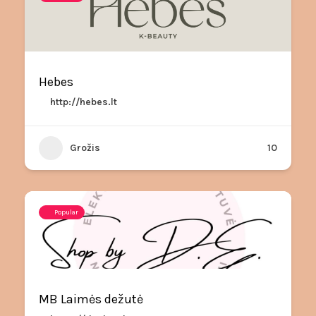
Hebes
http://hebes.lt
Grožis
10
Popular
MB Laimės dežutė