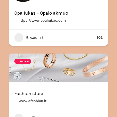
Opaliukas – Opalo akmuo
https://www.opaliukas.com
Grožis
+3
102
Popular
Fashion store
Www.efashion.lt