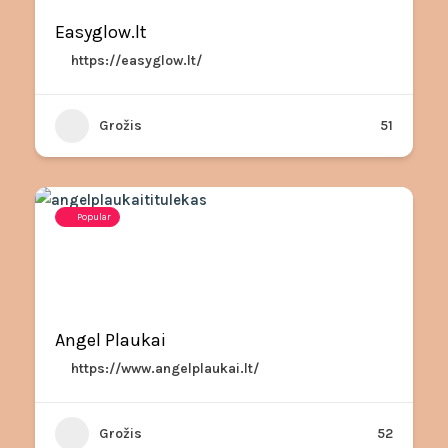
Easyglow.lt
https://easyglow.lt/
Grožis
51
Popular
Angel Plaukai
https://www.angelplaukai.lt/
Grožis
52